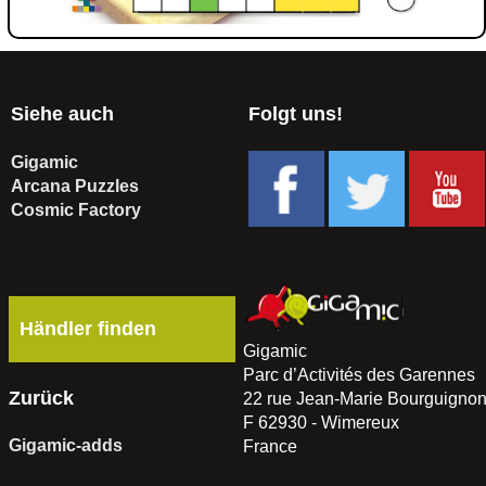
Siehe auch
Folgt uns!
Gigamic
Arcana Puzzles
Cosmic Factory
Händler finden
Gigamic
Parc d’Activités des Garennes
Zurück
22 rue Jean-Marie Bourguigno
F 62930 - Wimereux
Gigamic-adds
France