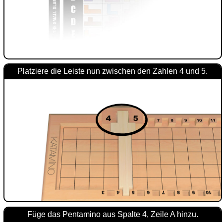
Platziere die Leiste nun zwischen den Zahlen 4 und 5.
Füge das Pentamino aus Spalte 4, Zeile A hinzu.