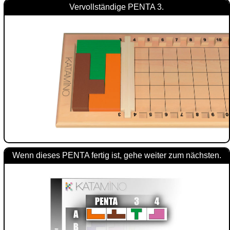
Vervollständige PENTA 3.
Wenn dieses PENTA fertig ist, gehe weiter zum nächsten.