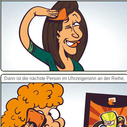
Dann ist die nächste Person im Uhrzeigersinn an der Reihe.