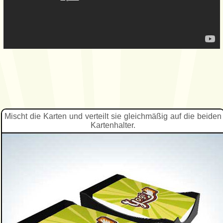
Mischt die Karten und verteilt sie gleichmäßig auf die beiden
Kartenhalter.