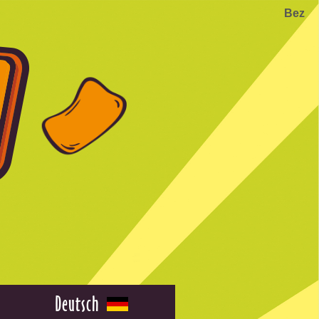
Bez
Deutsch