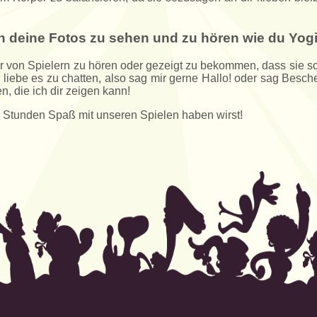
n deine Fotos zu sehen und zu hören wie du Yogi 
ber von Spielern zu hören oder gezeigt zu bekommen, dass sie s
h liebe es zu chatten, also sag mir gerne Hallo! oder sag Besch
, die ich dir zeigen kann!
le Stunden Spaß mit unseren Spielen haben wirst!