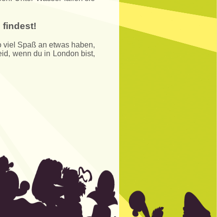
findest!
o viel Spaß an etwas haben,
eid, wenn du in London bist,