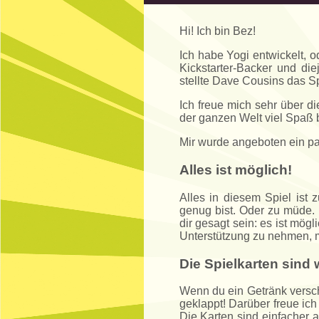
Hi! Ich bin Bez!
Ich habe Yogi entwickelt, o
Kickstarter-Backer und die
stellte Dave Cousins das Sp
Ich freue mich sehr über di
der ganzen Welt viel Spaß b
Mir wurde angeboten ein paa
Alles ist möglich!
Alles in diesem Spiel ist 
genug bist. Oder zu müde. D
dir gesagt sein: es ist mö
Unterstützung zu nehmen, 
Die Spielkarten sind
Wenn du ein Getränk versch
geklappt! Darüber freue ic
Die Karten sind einfacher 