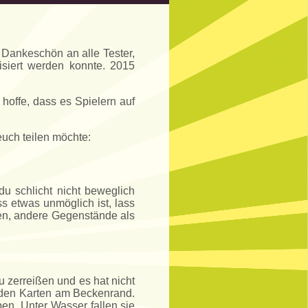
s Dankeschön an alle Tester,
lisiert werden konnte. 2015
 hoffe, dass es Spielern auf
euch teilen möchte:
du schlicht nicht beweglich
ss etwas unmöglich ist, lass
gen, andere Gegenstände als
 zerreißen und es hat nicht
t den Karten am Beckenrand.
en. Unter Wasser fallen sie