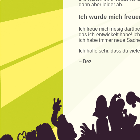
dann aber leider ab.
Ich würde mich freue
Ich freue mich riesig darü
das ich entwickelt habe! Ic
ich habe immer neue Sachen
Ich hoffe sehr, dass du vie
– Bez